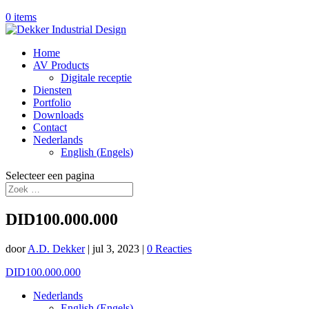
0 items
Home
AV Products
Digitale receptie
Diensten
Portfolio
Downloads
Contact
Nederlands
English
(
Engels
)
Selecteer een pagina
DID100.000.000
door
A.D. Dekker
|
jul 3, 2023
|
0 Reacties
DID100.000.000
Nederlands
English
(
Engels
)